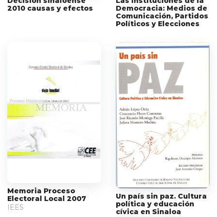
Las Instituciones de la
Decisión sinaloense
Democracia: Medios de
2010 causas y efectos
Comunicación, Partidos
Políticos y Elecciones
Memoria Proceso
Un país sin paz. Cultura
Electoral Local 2007
política y educación
IEES
cívica en Sinaloa