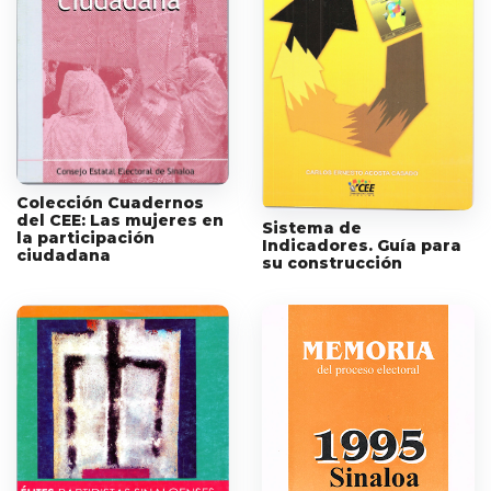
Colección Cuadernos
del CEE: Las mujeres en
Sistema de
la participación
Indicadores. Guía para
ciudadana
su construcción