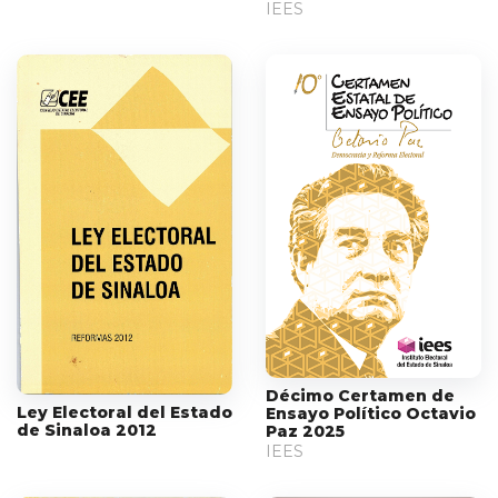
IEES
Décimo Certamen de
Ley Electoral del Estado
Ensayo Político Octavio
de Sinaloa 2012
Paz 2025
IEES