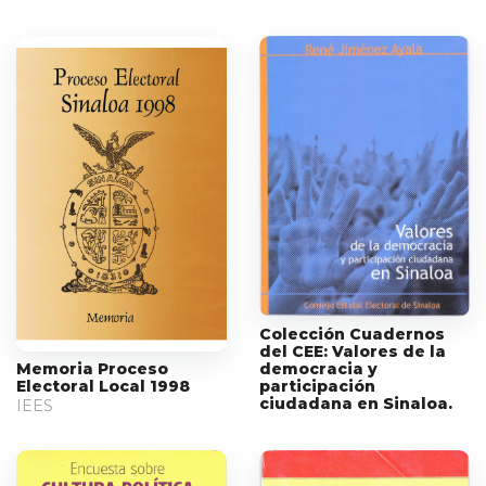
Colección Cuadernos
del CEE: Valores de la
democracia y
Memoria Proceso
participación
Electoral Local 1998
ciudadana en Sinaloa.
IEES