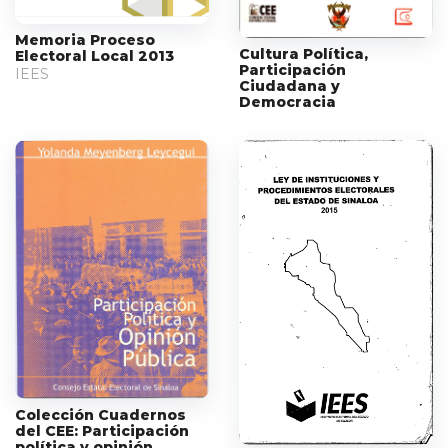
Memoria Proceso
Cultura Política,
Electoral Local 2013
Participación
IEES
Ciudadana y
Democracia
Colección Cuadernos
del CEE: Participación
política y opinión