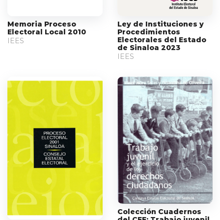
Memoria Proceso
Ley de Instituciones y
Electoral Local 2010
Procedimientos
Electorales del Estado
IEES
de Sinaloa 2023
IEES
Colección Cuadernos
del CEE: Trabajo juvenil