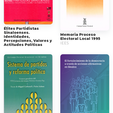
Élites Partidistas
Sinaloenses.
Memoria Proceso
Identidades,
Electoral Local 1995
Percepciones, Valores y
IEES
Actitudes Políticas