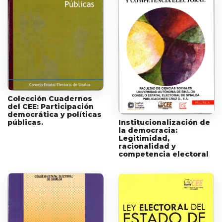
Colección Cuadernos
del CEE: Participación
democrática y políticas
públicas.
Institucionalización de
la democracia:
Legitimidad,
racionalidad y
competencia electoral