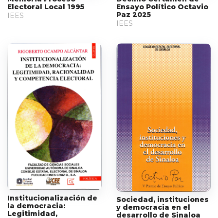
Electoral Local 1995
Ensayo Político Octavio
Paz 2025
IEES
IEES
Institucionalización de
Sociedad, instituciones
la democracia:
y democracia en el
Legitimidad,
desarrollo de Sinaloa