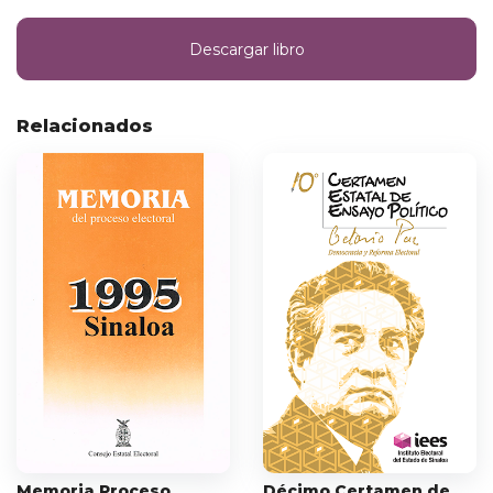
Descargar libro
Relacionados
Memoria Proceso
Décimo Certamen de