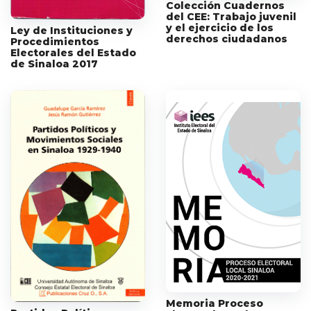
Colección Cuadernos
del CEE: Trabajo juvenil
y el ejercicio de los
Ley de Instituciones y
derechos ciudadanos
Procedimientos
Electorales del Estado
de Sinaloa 2017
Memoria Proceso