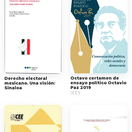
Octavo certamen de
Derecho electoral
ensayo político Octavio
mexicano. Una visión:
Paz 2019
Sinaloa
IEES