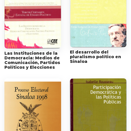
El desarrollo del
Las Instituciones de la
pluralismo político en
Democracia: Medios de
Sinaloa
Comunicación, Partidos
Políticos y Elecciones