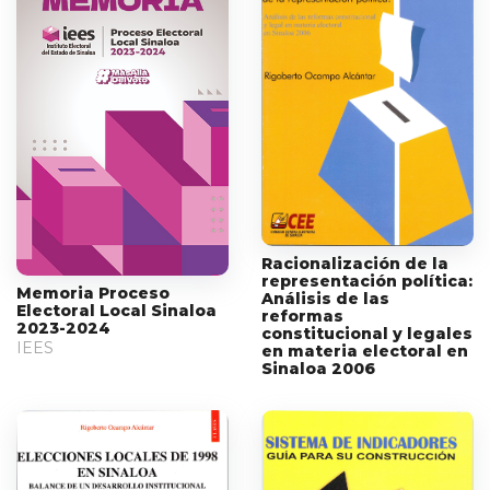
Racionalización de la
representación política:
Memoria Proceso
Análisis de las
Electoral Local Sinaloa
reformas
2023-2024
constitucional y legales
IEES
en materia electoral en
Sinaloa 2006