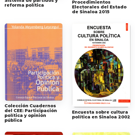
Sistema de partidos y
Procedimientos
reforma política
Electorales del Estado
de Sinaloa 2015
Colección Cuadernos
del CEE: Participación
Encuesta sobre cultura
política y opinión
política en Sinaloa 2002
pública