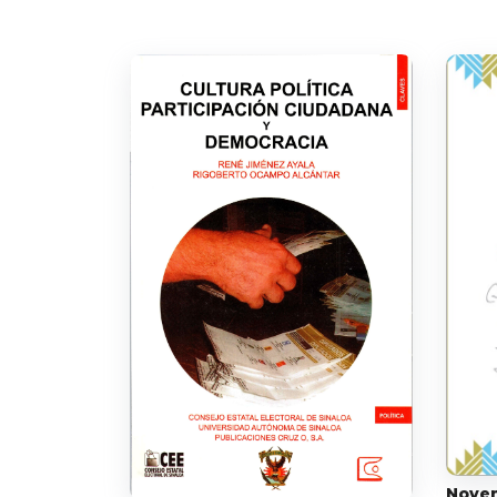
Noven