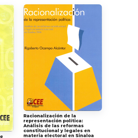
Racionalización de la
representación política:
Análisis de las reformas
constitucional y legales en
materia electoral en Sinaloa
de