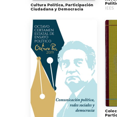
Polit
Cultura Política, Participación
IEES
Ciudadana y Democracia
Colec
Parti