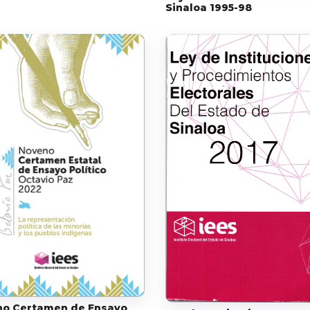
Sinaloa 1995-98
o Certamen de Ensayo