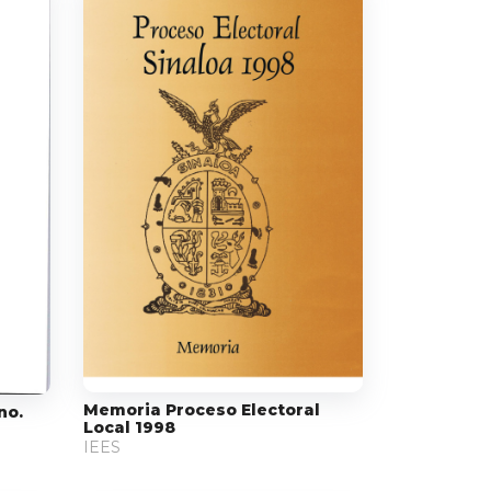
Memoria Proceso Electoral
no.
Local 1998
IEES