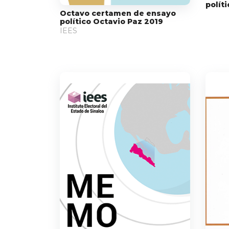
polít
Octavo certamen de ensayo
político Octavio Paz 2019
IEES