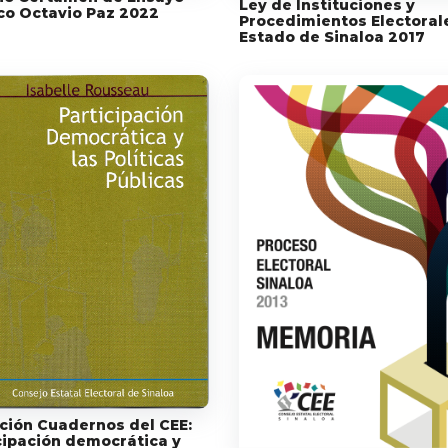
Ley de Instituciones y
ico Octavio Paz 2022
Procedimientos Electoral
Estado de Sinaloa 2017
ción Cuadernos del CEE:
cipación democrática y