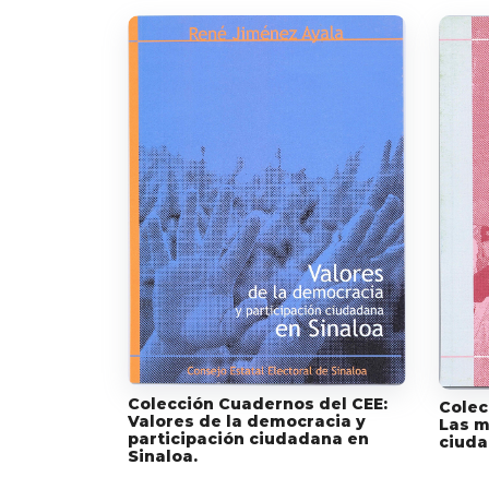
Colección Cuadernos del CEE:
Colec
Valores de la democracia y
Las m
participación ciudadana en
ciud
Sinaloa.