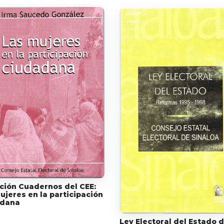
ción Cuadernos del CEE:
ujeres en la participación
adana
Ley Electoral del Estado 