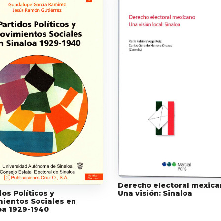
Derecho electoral mexica
Una visión: Sinaloa
dos Políticos y
ientos Sociales en
oa 1929-1940