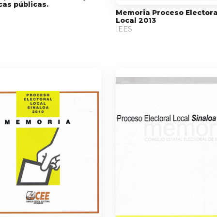
icas públicas.
Memoria Proceso Electora
Local 2013
IEES