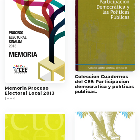
Colección Cuadernos
del CEE: Participación
democrática y políticas
Memoria Proceso
públicas.
Electoral Local 2013
IEES