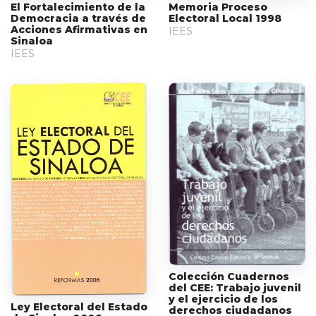
El Fortalecimiento de la
Memoria Proceso
Democracia a través de
Electoral Local 1998
Acciones Afirmativas en
IEES
Sinaloa
IEES
Colección Cuadernos
del CEE: Trabajo juvenil
y el ejercicio de los
Ley Electoral del Estado
derechos ciudadanos