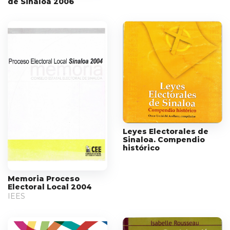
de Sinaloa 2006
Leyes Electorales de
Sinaloa. Compendio
histórico
Memoria Proceso
Electoral Local 2004
IEES