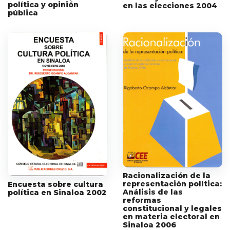
política y opinión
en las elecciones 2004
pública
Racionalización de la
representación política:
Encuesta sobre cultura
Análisis de las
política en Sinaloa 2002
reformas
constitucional y legales
en materia electoral en
Sinaloa 2006