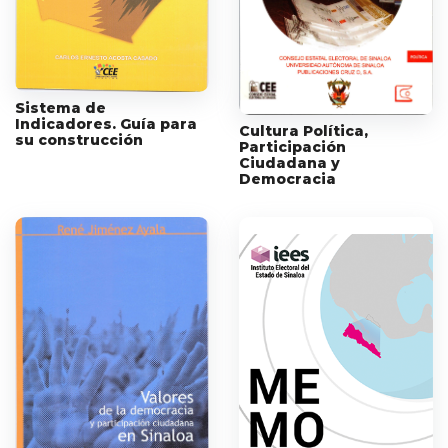
Sistema de
Indicadores. Guía para
Cultura Política,
su construcción
Participación
Ciudadana y
Democracia