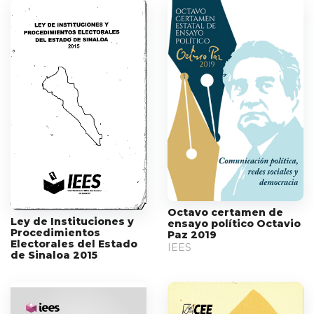
Octavo certamen de
Ley de Instituciones y
ensayo político Octavio
Procedimientos
Paz 2019
Electorales del Estado
IEES
de Sinaloa 2015