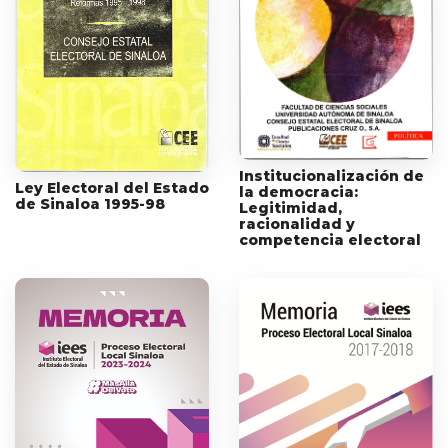
Institucionalización de
Ley Electoral del Estado
la democracia:
de Sinaloa 1995-98
Legitimidad,
racionalidad y
competencia electoral