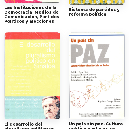
Las Instituciones de la
Sistema de partidos y
Democracia: Medios de
reforma política
Comunicación, Partidos
Políticos y Elecciones
Un país sin paz. Cultura
El desarrollo del
política y educación
pluralismo político en