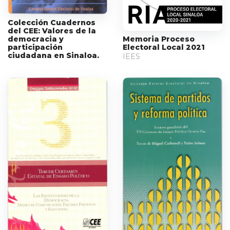
Colección Cuadernos
del CEE: Valores de la
democracia y
Memoria Proceso
participación
Electoral Local 2021
ciudadana en Sinaloa.
IEES