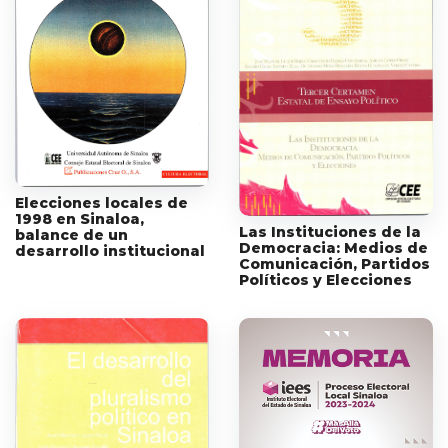
Elecciones locales de
1998 en Sinaloa,
Las Instituciones de la
balance de un
Democracia: Medios de
desarrollo institucional
Comunicación, Partidos
Políticos y Elecciones