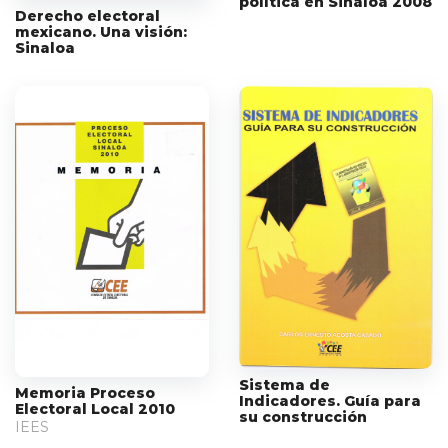
política en Sinaloa 2008
Derecho electoral
mexicano. Una visión:
Sinaloa
Sistema de
Memoria Proceso
Indicadores. Guía para
Electoral Local 2010
su construcción
IEES