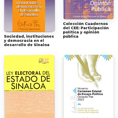
Colección Cuadernos
del CEE: Participación
política y opinión
Sociedad, instituciones
pública
y democracia en el
desarrollo de Sinaloa