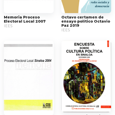
Memoria Proceso
Octavo certamen de
Electoral Local 2007
ensayo político Octavio
Paz 2019
IEES
IEES