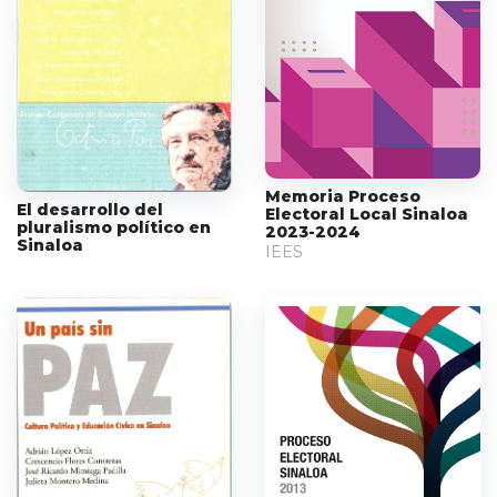
Memoria Proceso
El desarrollo del
Electoral Local Sinaloa
pluralismo político en
2023-2024
Sinaloa
IEES