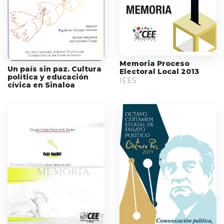
Memoria Proceso
Un país sin paz. Cultura
Electoral Local 2013
política y educación
IEES
cívica en Sinaloa