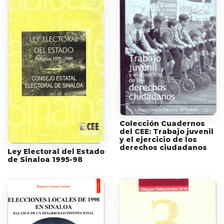
Colección Cuadernos
del CEE: Trabajo juvenil
y el ejercicio de los
derechos ciudadanos
Ley Electoral del Estado
de Sinaloa 1995-98