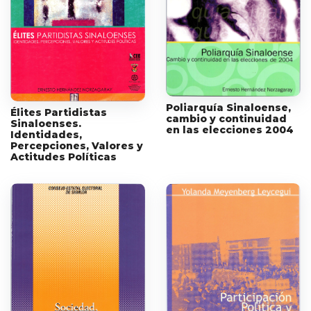
Poliarquía Sinaloense,
Élites Partidistas
cambio y continuidad
Sinaloenses.
en las elecciones 2004
Identidades,
Percepciones, Valores y
Actitudes Políticas