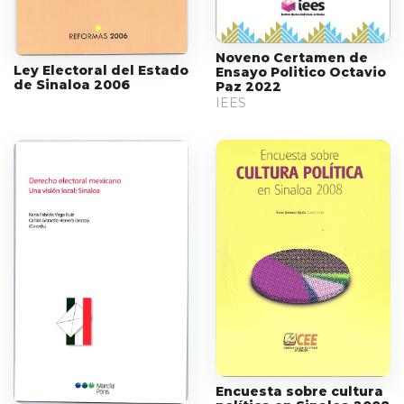
Noveno Certamen de
Ley Electoral del Estado
Ensayo Politico Octavio
de Sinaloa 2006
Paz 2022
IEES
Encuesta sobre cultura