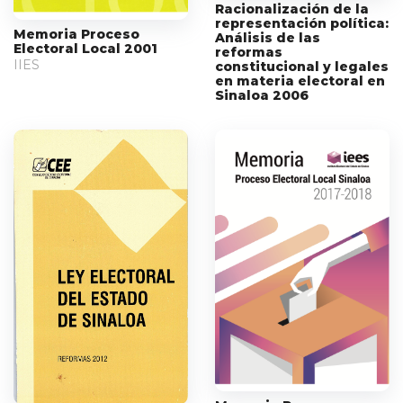
Racionalización de la
representación política:
Memoria Proceso
Análisis de las
Electoral Local 2001
reformas
IIES
constitucional y legales
en materia electoral en
Sinaloa 2006