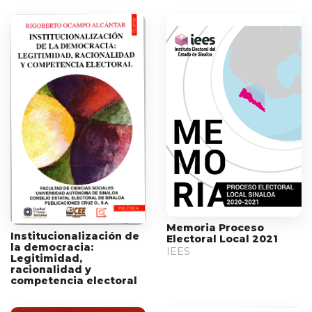
Memoria Proceso
Institucionalización de
Electoral Local 2021
la democracia:
IEES
Legitimidad,
racionalidad y
competencia electoral