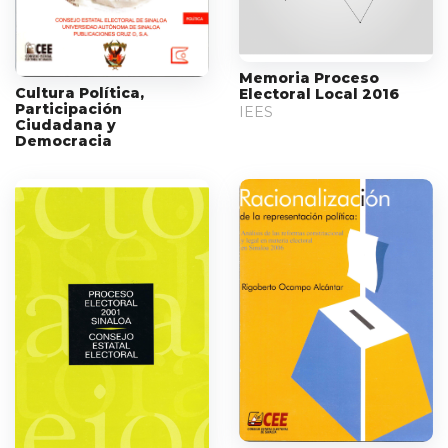
Memoria Proceso
Cultura Política,
Electoral Local 2016
Participación
IEES
Ciudadana y
Democracia